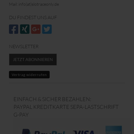
Mail: info(at)slotraceonly.de
DU FINDEST UNS AUF
NEWSLETTER
JETZT ABONNIEREN
Vertrag widerrufen
EINFACH & SICHER BEZAHLEN:
PAYPAL KREDITKARTE SEPA-LASTSCHRIFT
G-PAY