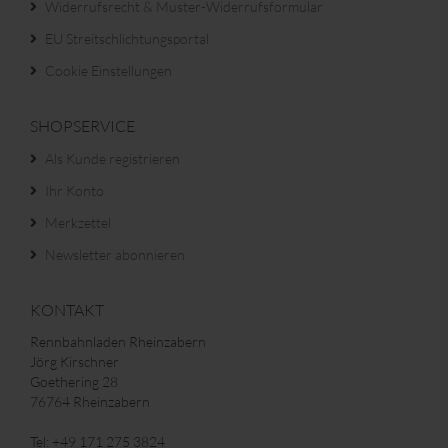
Widerrufsrecht & Muster-Widerrufsformular
EU Streitschlichtungsportal
Cookie Einstellungen
SHOPSERVICE
Als Kunde registrieren
Ihr Konto
Merkzettel
Newsletter abonnieren
KONTAKT
Rennbahnladen Rheinzabern
Jörg Kirschner
Goethering 28
76764 Rheinzabern
Tel: +49 171 275 3824