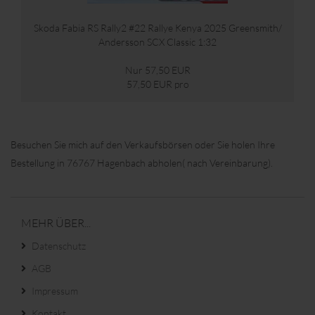
Skoda Fabia RS Rally2 #22 Rallye Kenya 2025 Greensmith/
Andersson SCX Classic 1:32
Nur 57,50 EUR
57,50 EUR pro
Besuchen Sie mich auf den Verkaufsbörsen oder Sie holen Ihre
Bestellung in 76767 Hagenbach abholen( nach Vereinbarung).
MEHR ÜBER...
Datenschutz
AGB
Impressum
Kontakt