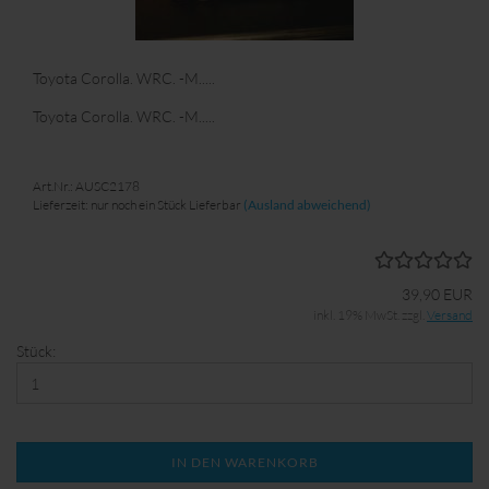
Toyota Corolla. WRC. -M.....
Toyota Corolla. WRC. -M.....
Art.Nr.: AUSC2178
Lieferzeit: nur noch ein Stück Lieferbar
(Ausland abweichend)
39,90 EUR
inkl. 19% MwSt. zzgl.
Versand
Stück:
IN DEN WARENKORB