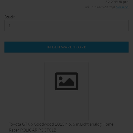
39,90 EUR pro
inkl. 19% MwSt. zzgl.
Versand
Stück:
IN DEN WARENKORB
Toyota GT 86 Goodwood 2015 No. 6 m.Licht analog Home
Racer POLICAR PCCT01B