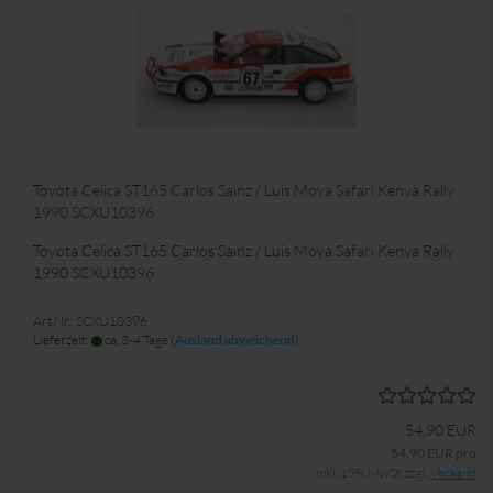
Toyota Celica ST165 Carlos Sainz / Luis Moya Safari Kenya Rally
1990 SCXU10396
Toyota Celica ST165 Carlos Sainz / Luis Moya Safari Kenya Rally
1990 SCXU10396
Art.Nr.: SCXU10396
Lieferzeit:
ca. 3-4 Tage
(Ausland abweichend)
54,90 EUR
54,90 EUR pro
inkl. 19% MwSt. zzgl.
Versand