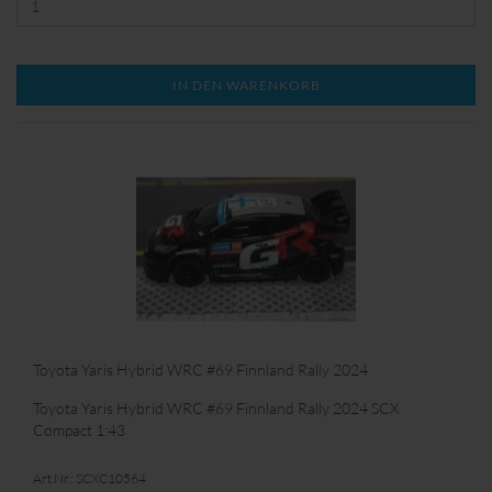
nach Terminvereinbarung, abzuholen.
IN DEN WARENKORB
Toyota Yaris Hybrid WRC #69 Finnland Rally 2024
Toyota Yaris Hybrid WRC #69 Finnland Rally 2024 SCX
Compact 1:43
Art.Nr.: SCXC10564