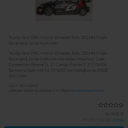
Toyota Yaris WRC Hybrid Schweden Rally 2024 #69 Kalle
Rovanperä Jonne Halttunen
Toyota Yaris WRC Hybrid Schweden Rally 2024 #69 Kalle
Rovanperä Jonne Halttunen Hersteller/Importeur Scale
Competition Xtreme S.L. C/ Camps i Fabrés 3, 2º2ª 08006
Barcelona Spain +34 93 2378082 mail hello@scx.es WEEE
40972048
Art.Nr.: SCXU10529
Lieferzeit: Artikel ist Lieferbar in 3-4 Tagen
(Ausland abweichend)
58,90 EUR
inkl. 19% MwSt. zzgl.
Versand