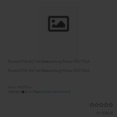
Toyota GT86 #17 mit Beleuchtung Policar PCCT01A
Toyota GT86 #17 mit Beleuchtung Policar PCCT01A
Art.Nr.: PCCT01A
Lieferzeit:
ca. 3-4 Tage
(Ausland abweichend)
39,90 EUR