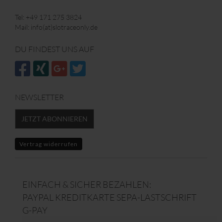
Tel: +49 171 275 3824
Mail: info(at)slotraceonly.de
DU FINDEST UNS AUF
NEWSLETTER
JETZT ABONNIEREN
Vertrag widerrufen
EINFACH & SICHER BEZAHLEN:
PAYPAL KREDITKARTE SEPA-LASTSCHRIFT
G-PAY