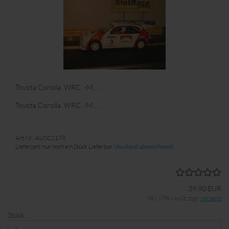
Toyota Corolla. WRC. -M.....
Toyota Corolla. WRC. -M.....
Art.Nr.: AUSC2178
Lieferzeit: nur noch ein Stück Lieferbar
(Ausland abweichend)
39,90 EUR
inkl. 19% MwSt. zzgl.
Versand
Stück: