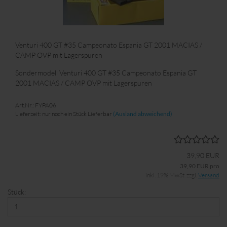
Venturi 400 GT #35 Campeonato Espania GT 2001 MACIAS /
CAMP OVP mit Lagerspuren
Sondermodell Venturi 400 GT #35 Campeonato Espania GT
2001 MACIAS / CAMP OVP mit Lagerspuren
Art.Nr.: FYPA06
Lieferzeit: nur noch ein Stück Lieferbar
(Ausland abweichend)
39,90 EUR
39,90 EUR pro
inkl. 19% MwSt. zzgl.
Versand
Stück: