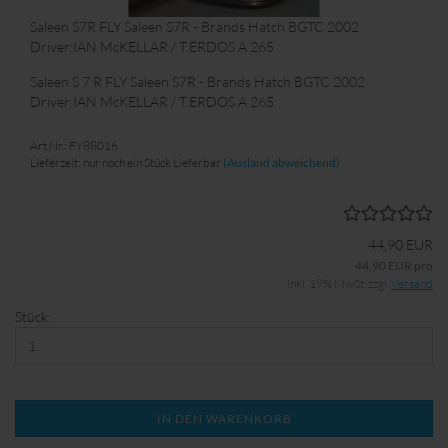
Saleen S7R FLY Saleen S7R - Brands Hatch BGTC 2002
Driver:IAN McKELLAR / T.ERDOS A 265
Saleen S 7 R FLY Saleen S7R - Brands Hatch BGTC 2002
Driver:IAN McKELLAR / T.ERDOS A 265
Art.Nr.: FY88016
Lieferzeit: nur noch ein Stück Lieferbar
(Ausland abweichend)
44,90 EUR
44,90 EUR pro
inkl. 19% MwSt. zzgl.
Versand
Stück:
IN DEN WARENKORB