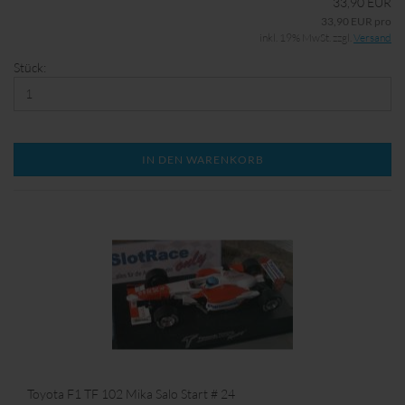
33,90 EUR
33,90 EUR pro
inkl. 19% MwSt. zzgl.
Versand
Stück:
IN DEN WARENKORB
Toyota F1 TF 102 Mika Salo Start # 24