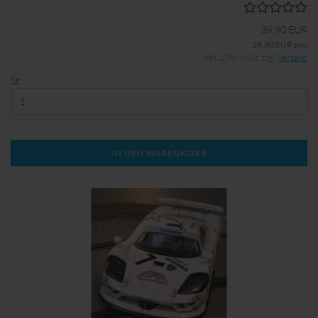
39,90 EUR
39,90 EUR pro
inkl. 19% MwSt. zzgl.
Versand
St:
IN DEN WARENKORB