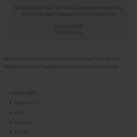
Škoda Fabia RS Rally2 #25 Rallye Automobile Monte-Carlo
2024 López Pepe / Vázquez David SCX Classic 1:32
Nur 57,50 EUR
57,50 EUR pro
Besuchen Sie mich auf den Verkaufsbörsen oder Sie holen Ihre
Bestellung in 76767 Hagenbach abholen( nach Vereinbarung).
MEHR ÜBER...
Datenschutz
AGB
Impressum
Kontakt