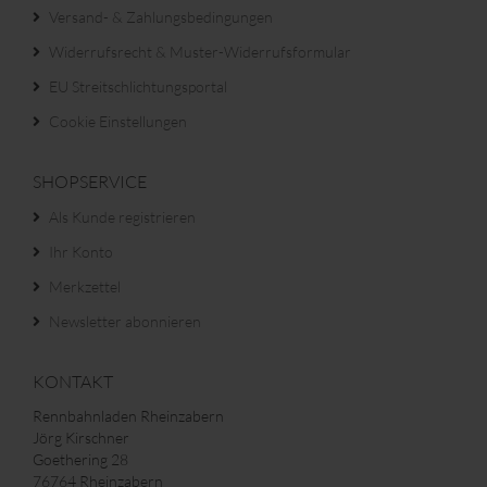
Versand- & Zahlungsbedingungen
Widerrufsrecht & Muster-Widerrufsformular
EU Streitschlichtungsportal
Cookie Einstellungen
SHOPSERVICE
Als Kunde registrieren
Ihr Konto
Merkzettel
Newsletter abonnieren
KONTAKT
Rennbahnladen Rheinzabern
Jörg Kirschner
Goethering 28
76764 Rheinzabern