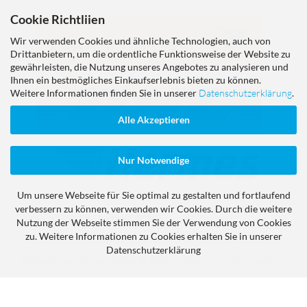
Cookie Richtliien
Wir verwenden Cookies und ähnliche Technologien, auch von
Drittanbietern, um die ordentliche Funktionsweise der Website zu
gewährleisten, die Nutzung unseres Angebotes zu analysieren und
Ihnen ein bestmögliches Einkaufserlebnis bieten zu können.
Weitere Informationen finden Sie in unserer
Datenschutzerklärung
.
Alle Akzeptieren
Nur Notwendige
Um unsere Webseite für Sie optimal zu gestalten und fortlaufend
verbessern zu können, verwenden wir Cookies. Durch die weitere
LUCID Reg
DE1463140098166
Nutzung der Webseite stimmen Sie der Verwendung von Cookies
zu. Weitere Informationen zu Cookies erhalten Sie in unserer
Datenschutzerklärung
Shopsoftware
by Gambio.de © 2026
Theme von
data-blue.de