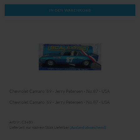
IN DEN WARENKORB
Chevrolet Camaro '69 - Jerry Petersen - No.87 - USA
Chevrolet Camaro '69 - Jerry Petersen - No.87 - USA
Art.Nr.: C3430
Lieferzeit: nur noch ein Stück Lieferbar
(Ausland abweichend)