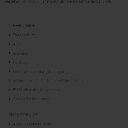
Bestellung in 76767 Hagenbach abholen( nach Vereinbarung).
MEHR ÜBER...
Datenschutz
AGB
Impressum
Kontakt
Versand- & Zahlungsbedingungen
Widerrufsrecht & Muster-Widerrufsformular
EU Streitschlichtungsportal
Cookie Einstellungen
SHOPSERVICE
Als Kunde registrieren