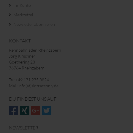
Ihr Konto
Merkzettel
Newsletter abonnieren
KONTAKT
Rennbahnladen Rheinzabern
Jörg Kirschner
Goethering 28
76764 Rheinzabern
Tel: +49 171 275 3824
Mail: info(at)slotraceonly.de
DU FINDEST UNS AUF
NEWSLETTER