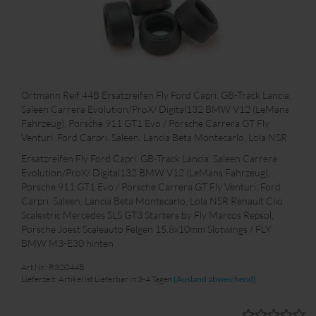
Ortmann Reif 44B Ersatzreifen Fly Ford Capri. GB-Track Lancia.
Saleen Carrera Evolution/ProX/ Digital132 BMW V12 (LeMans
Fahrzeug), Porsche 911 GT1 Evo / Porsche Carrera GT Fly
Venturi, Ford Carpri, Saleen, Lancia Beta Montecarlo, Lola NSR
Renault Clio Sc
Ersatzreifen Fly Ford Capri. GB-Track Lancia. Saleen Carrera
Evolution/ProX/ Digital132 BMW V12 (LeMans Fahrzeug),
Porsche 911 GT1 Evo / Porsche Carrera GT Fly Venturi, Ford
Carpri, Saleen, Lancia Beta Montecarlo, Lola NSR Renault Clio
Scalextric Mercedes SLS GT3 Starters by Fly Marcos Repsol,
Porsche Joest Scaleauto Felgen 15,8x10mm Slotwings / FLY
BMW M3-E30 hinten
Art.Nr.: R32044B
Lieferzeit: Artikel ist Lieferbar in 3-4 Tagen
(Ausland abweichend)