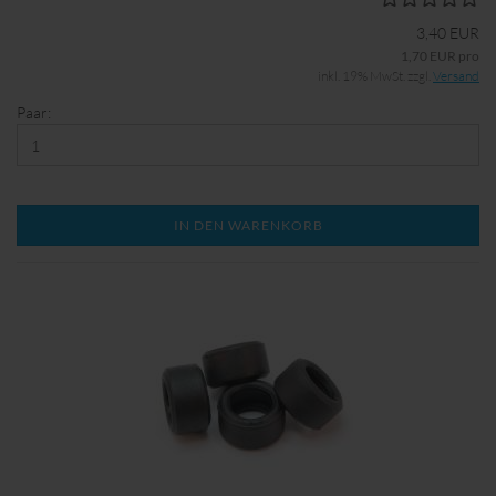
3,40 EUR
1,70 EUR pro
inkl. 19% MwSt. zzgl.
Versand
Paar:
IN DEN WARENKORB