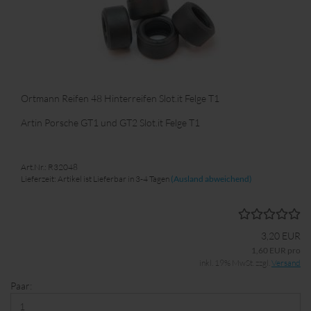
Ortmann Reifen 48 Hinterreifen Slot.it Felge T1
Artin Porsche GT1 und GT2 Slot.it Felge T1
Art.Nr.: R32048
Lieferzeit: Artikel ist Lieferbar in 3-4 Tagen
(Ausland abweichend)
3,20 EUR
1,60 EUR pro
inkl. 19% MwSt. zzgl.
Versand
Paar: