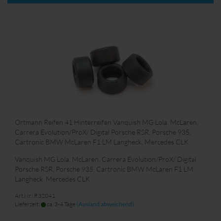
Ortmann Reifen 41 Hinterreifen Vanquish MG Lola. McLaren,
Carrera Evolution/ProX/ Digital Porsche RSR, Porsche 935,
Cartronic BMW McLaren F1 LM Langheck, Mercedes CLK
Vanquish MG Lola. McLaren, Carrera Evolution/ProX/ Digital
Porsche RSR, Porsche 935, Cartronic BMW McLaren F1 LM
Langheck, Mercedes CLK
Art.Nr.: R32041
Lieferzeit:
ca. 3-4 Tage
(Ausland abweichend)