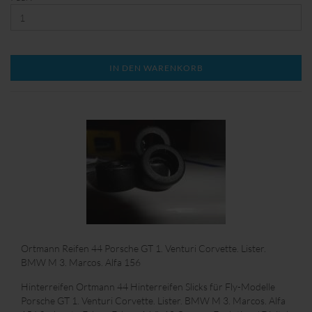
nach Terminvereinbarung, abzuholen.
IN DEN WARENKORB
Ortmann Reifen 44 Porsche GT 1. Venturi Corvette. Lister.
BMW M 3. Marcos. Alfa 156
Hinterreifen Ortmann 44 Hinterreifen Slicks für Fly-Modelle
Porsche GT 1. Venturi Corvette. Lister. BMW M 3. Marcos. Alfa