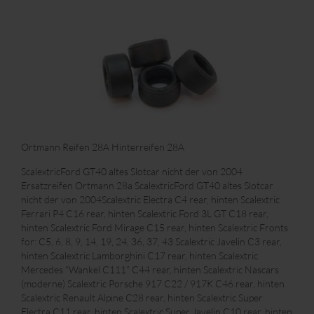
Ortmann Reifen 28A Hinterreifen 28A
ScalextricFord GT40 altes Slotcar nicht der von 2004
Ersatzreifen Ortmann 28a ScalextricFord GT40 altes Slotcar
nicht der von 2004Scalextric Electra C4 rear, hinten Scalextric
Ferrari P4 C16 rear, hinten Scalextric Ford 3L GT C18 rear,
hinten Scalextric Ford Mirage C15 rear, hinten Scalextric Fronts
for: C5, 6, 8, 9, 14, 19, 24, 36, 37, 43 Scalextric Javelin C3 rear,
hinten Scalextric Lamborghini C17 rear, hinten Scalextric
Mercedes “Wankel C111” C44 rear, hinten Scalextric Nascars
(moderne) Scalextric Porsche 917 C22 / 917K C46 rear, hinten
Scalextric Renault Alpine C28 rear, hinten Scalextric Super
Electra C11 rear, hinten Scalextric Super Javelin C10 rear, hinten