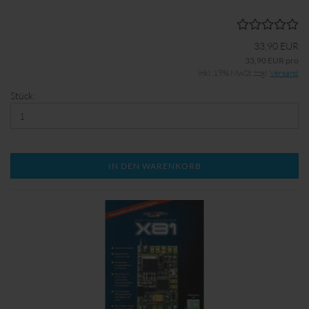
33,90 EUR
33,90 EUR pro
inkl. 19% MwSt. zzgl.
Versand
Stück:
IN DEN WARENKORB