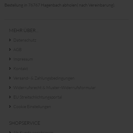
Bestellung in 76767 Hagenbach abholen( nach Vereinbarung).
MEHR ÜBER...
Datenschutz
AGB
Impressum
Kontakt
Versand- & Zahlungsbedingungen
Widerrufsrecht & Muster-Widerrufsformular
EU Streitschlichtungsportal
Cookie Einstellungen
SHOPSERVICE
Als Kunde registrieren