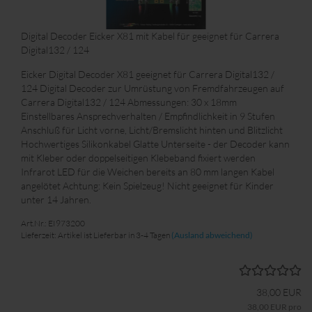
Digital Decoder Eicker X81 mit Kabel für geeignet für Carrera
Digital132 / 124
Eicker Digital Decoder X81 geeignet für Carrera Digital132 /
124 Digital Decoder zur Umrüstung von Fremdfahrzeugen auf
Carrera Digital132 / 124 Abmessungen: 30 x 18mm
Einstellbares Ansprechverhalten / Empfindlichkeit in 9 Stufen
Anschluß für Licht vorne, Licht/Bremslicht hinten und Blitzlicht
Hochwertiges Silikonkabel Glatte Unterseite - der Decoder kann
mit Kleber oder doppelseitigen Klebeband fixiert werden
Infrarot LED für die Weichen bereits an 80 mm langen Kabel
angelötet Achtung: Kein Spielzeug! Nicht geeignet für Kinder
unter 14 Jahren.
Art.Nr.: EI973200
Lieferzeit: Artikel ist Lieferbar in 3-4 Tagen
(Ausland abweichend)
38,00 EUR
38,00 EUR pro