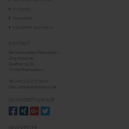
Ihr Konto
Merkzettel
Newsletter abonnieren
KONTAKT
Rennbahnladen Rheinzabern
Jörg Kirschner
Goethering 28
76764 Rheinzabern
Tel: +49 171 275 3824
Mail: info(at)slotraceonly.de
DU FINDEST UNS AUF
NEWSLETTER