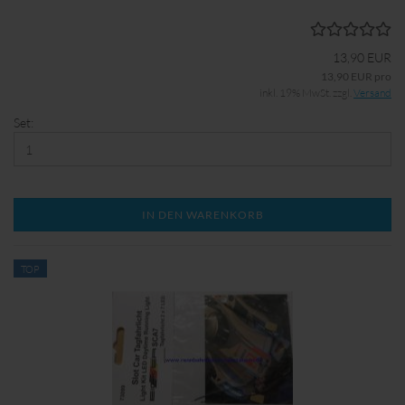
13,90 EUR
13,90 EUR pro
inkl. 19% MwSt. zzgl.
Versand
Set:
IN DEN WARENKORB
TOP