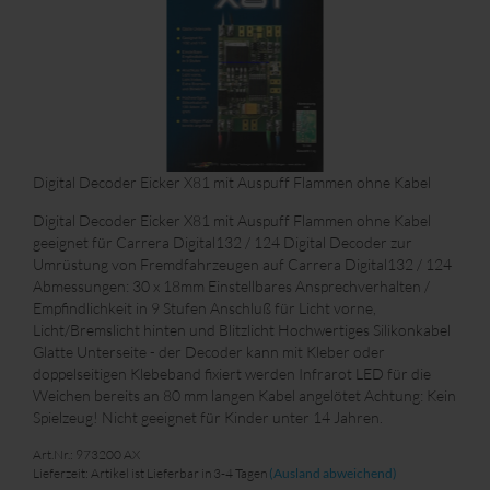
Digital Decoder Eicker X81 mit Auspuff Flammen ohne Kabel
Digital Decoder Eicker X81 mit Auspuff Flammen ohne Kabel
geeignet für Carrera Digital132 / 124 Digital Decoder zur
Umrüstung von Fremdfahrzeugen auf Carrera Digital132 / 124
Abmessungen: 30 x 18mm Einstellbares Ansprechverhalten /
Empfindlichkeit in 9 Stufen Anschluß für Licht vorne,
Licht/Bremslicht hinten und Blitzlicht Hochwertiges Silikonkabel
Glatte Unterseite - der Decoder kann mit Kleber oder
doppelseitigen Klebeband fixiert werden Infrarot LED für die
Weichen bereits an 80 mm langen Kabel angelötet Achtung: Kein
Spielzeug! Nicht geeignet für Kinder unter 14 Jahren.
Art.Nr.: 973200 AX
Lieferzeit: Artikel ist Lieferbar in 3-4 Tagen
(Ausland abweichend)