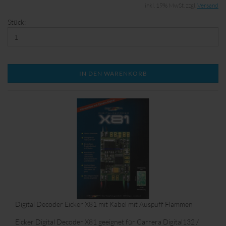
inkl. 19% MwSt. zzgl.
Versand
Stück:
IN DEN WARENKORB
Digital Decoder Eicker X81 mit Kabel mit Auspuff Flammen
Eicker Digital Decoder X81 geeignet für Carrera Digital132 /