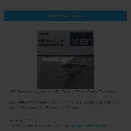
nach Terminvereinbarung, abzuholen.
IN DEN WARENKORB
LED Beleuchtungsset mit XENON für Eicker Digital Decoder
LED Beleuchtungssetm XENON für Eicker Digital Decoder X81
mit 2 LED weiss / 2 LED rot / 1 LED blau
Art.Nr.: EI973210_1
Lieferzeit: Artikel ist Lieferbar in 3-4 Tagen
(Ausland abweichend)