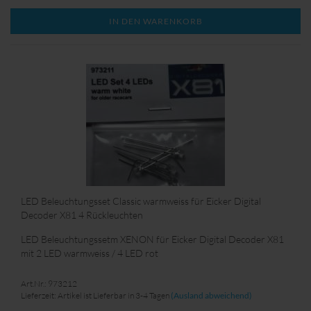
IN DEN WARENKORB
LED Beleuchtungsset Classic warmweiss für Eicker Digital
Decoder X81 4 Rückleuchten
LED Beleuchtungssetm XENON für Eicker Digital Decoder X81
mit 2 LED warmweiss / 4 LED rot
Art.Nr.: 973212
Lieferzeit: Artikel ist Lieferbar in 3-4 Tagen
(Ausland abweichend)