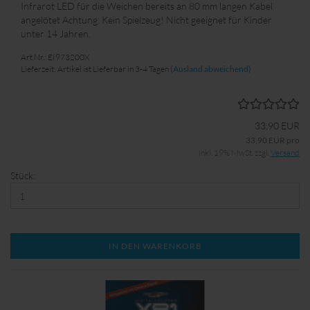
Infrarot LED für die Weichen bereits an 80 mm langen Kabel
angelötet Achtung: Kein Spielzeug! Nicht geeignet für Kinder
unter 14 Jahren.
Art.Nr.: EI973200X
Lieferzeit: Artikel ist Lieferbar in 3-4 Tagen
(Ausland abweichend)
33,90 EUR
33,90 EUR pro
inkl. 19% MwSt. zzgl.
Versand
Stück:
IN DEN WARENKORB