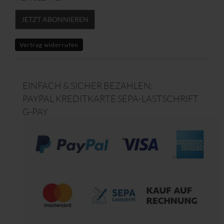
JETZT ABONNIEREN
Vertrag widerrufen
EINFACH & SICHER BEZAHLEN:
PAYPAL KREDITKARTE SEPA-LASTSCHRIFT
G-PAY