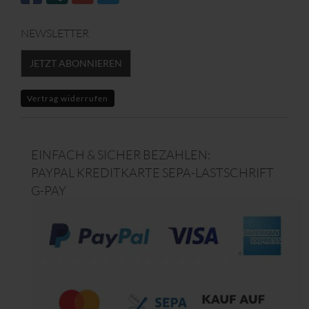
NEWSLETTER
JETZT ABONNIEREN
Vertrag widerrufen
EINFACH & SICHER BEZAHLEN:
PAYPAL KREDITKARTE SEPA-LASTSCHRIFT
G-PAY