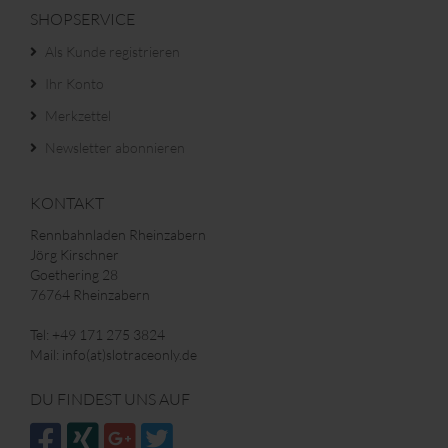
SHOPSERVICE
Als Kunde registrieren
Ihr Konto
Merkzettel
Newsletter abonnieren
KONTAKT
Rennbahnladen Rheinzabern
Jörg Kirschner
Goethering 28
76764 Rheinzabern
Tel: +49 171 275 3824
Mail: info(at)slotraceonly.de
DU FINDEST UNS AUF