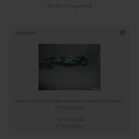
1
bis
2
(von insgesamt
2
)
Angebote
Aston Martin AMR25 #14 Fernando Alonso 2025 Formel 1
SCXClassic1:32
Nur 57,50 EUR
57,50 EUR pro