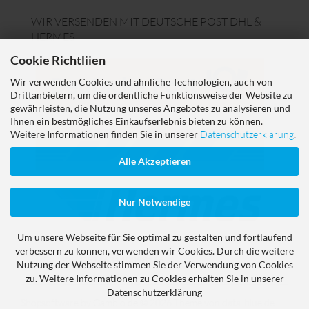
WIR VERSENDEN MIT DEUTSCHE POST DHL &
HERMES
Cookie Richtliien
Wir verwenden Cookies und ähnliche Technologien, auch von
Drittanbietern, um die ordentliche Funktionsweise der Website zu
gewährleisten, die Nutzung unseres Angebotes zu analysieren und
Ihnen ein bestmögliches Einkaufserlebnis bieten zu können.
Weitere Informationen finden Sie in unserer
Datenschutzerklärung
.
Alle Akzeptieren
Nur Notwendige
Um unsere Webseite für Sie optimal zu gestalten und fortlaufend
verbessern zu können, verwenden wir Cookies. Durch die weitere
LUCID Reg
DE1463140098166
Nutzung der Webseite stimmen Sie der Verwendung von Cookies
zu. Weitere Informationen zu Cookies erhalten Sie in unserer
Datenschutzerklärung
Shopsoftware
by Gambio.de © 2026
Theme von
data-blue.de