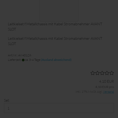
Leitkielset f.Metallchassis mit Kabel Stromabnehmer AVANT
SLOT
Leitkielset f.Metallchassis mit Kabel Stromabnehmer AVANT
SLOT
Art.Nr.: AV40126
Lieferzeit:
ca. 3-4 Tage
(Ausland abweichend)
4,10 EUR
4,10 EUR pro
inkl. 19% MwSt. zzgl.
Versand
Set: