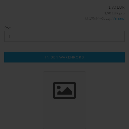
1,90 EUR
1,90 EUR pro
inkl. 19% MwSt. zzgl.
Versand
Stk:
IN DEN WARENKORB