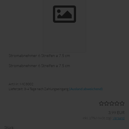
Stromabnehmer 6 Streifen a 7.5 cm
Stromabnehmer 6 Streifen a 7.5 cm
Art.Nr.: MC3002
Lieferzeit: 3-4 Tage nach Zahlungseingang
(Ausland abweichend)
3,99 EUR
inkl. 19% MwSt. zzgl.
Versand
Stück: