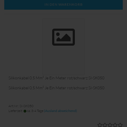
IN DEN WARENKORB
Silikonkabel 0,5 Mm² Je Ein Meter rot/schwarz SI-SK050
Silikonkabel 0,5 Mm² Je Ein Meter rot/schwarz SI-SK050
Art.Nr.: SI-SK050
Lieferzeit:
ca. 3-4 Tage
(Ausland abweichend)